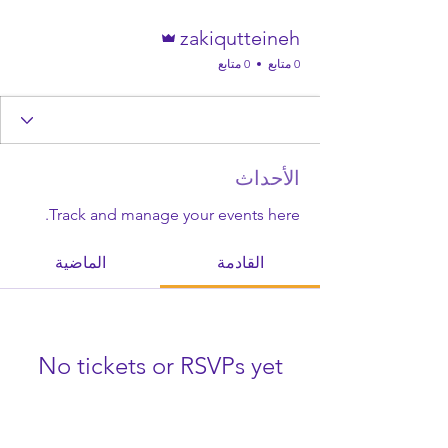
المسؤول
zakiqutteineh
0 متابع
0 متابع
الأحداث
Track and manage your events here.
القادمة
الماضية
No tickets or RSVPs yet
تصفح الفعاليات